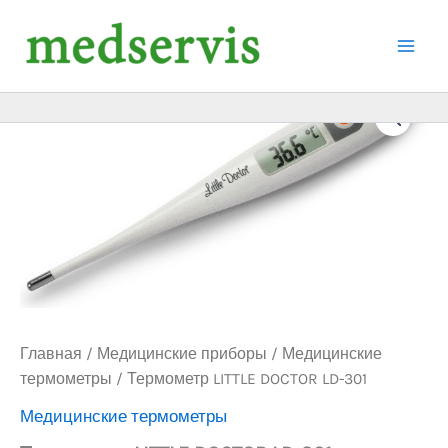
Перейти
к
содержимому
Главная
/
Медицинские приборы
/
Медицинские
термометры
/ Термометр LITTLE DOCTOR LD-301
Медицинские термометры