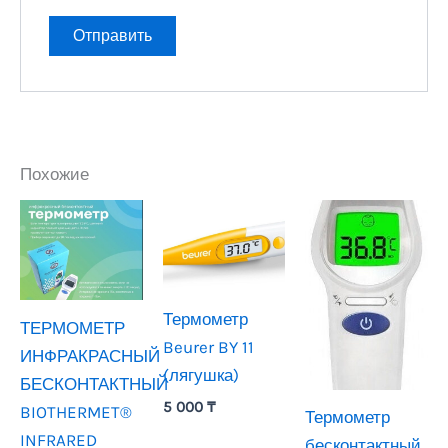
Похожие
Термометр
ТЕРМОМЕТР
Beurer BY 11
ИНФРАКРАСНЫЙ
(лягушка)
БЕСКОНТАКТНЫЙ
5 000
₸
BIOTHERMET®
Термометр
INFRARED
бесконтактный