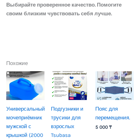
Выбирайте проверенное качество. Помогите
своим близким чувствовать себя лучше
.
Похожие
Универсальный
Подгузники и
Пояс для
мочеприёмник
трусики для
перемещения.
мужской с
взрослых
5 000
₸
крышкой (2000
Tsubasa