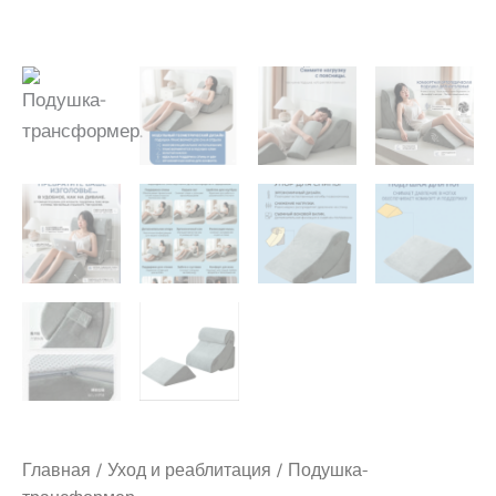
Главная
/
Уход и реаблитация
/ Подушка-