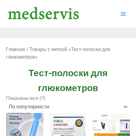
Сортировка:
Перейти
по
к
популярности
содержимому
Главная
/ Товары с меткой «Тест-полоски для
глюкометров»
Тест-полоски для
глюкометров
Показаны все (7)