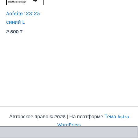
Aofeite 123125
синий L
2 500
₸
Авторское право © 2026 | На платформе
Тема Astra
WordPress