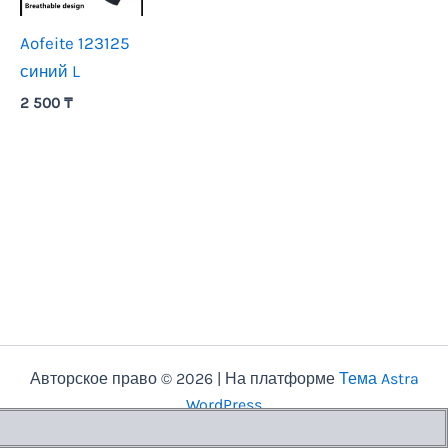
Aofeite 123125
синий L
2 500
₸
Авторское право © 2026 | На платформе
Тема Astra
WordPress