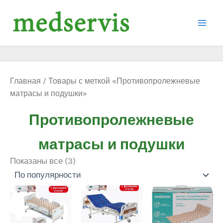
Сортировка:
Перейти
по
к
популярности
содержимому
Главная
/ Товары с меткой «Противопролежневые
матрасы и подушки»
Противопролежневые
матрасы и подушки
Показаны все (3)