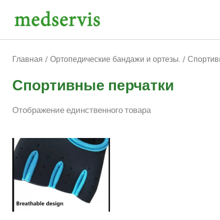
Перейти
к
содержимому
Главная
/
Ортопедические бандажи и ортезы.
/ Спортив
Спортивные перчатки
Отображение единственного товара