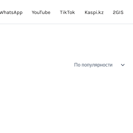
WhatsApp
YouTube
TikTok
Kaspi.kz
2GIS