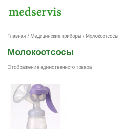
Перейти
к
содержимому
Главная
/
Медицинские приборы
/ Молокоотсосы
Молокоотсосы
Отображение единственного товара