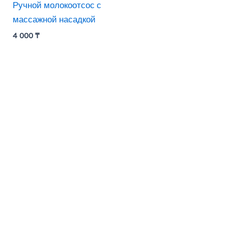
Ручной молокоотсос с
массажной насадкой
4 000
₸