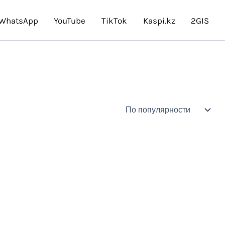
WhatsApp
YouTube
TikTok
Kaspi.kz
2GIS